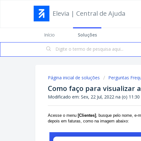
Elevia | Central de Ajuda
Início
Soluções
Página inicial de soluções
Perguntas Freq
Como faço para visualizar a
Modificado em: Sex, 22 Jul, 2022 na (o) 11:3
Acesse o menu
[Clientes]
, busque pelo nome, e-m
depois em faturas, como na imagem abaixo: