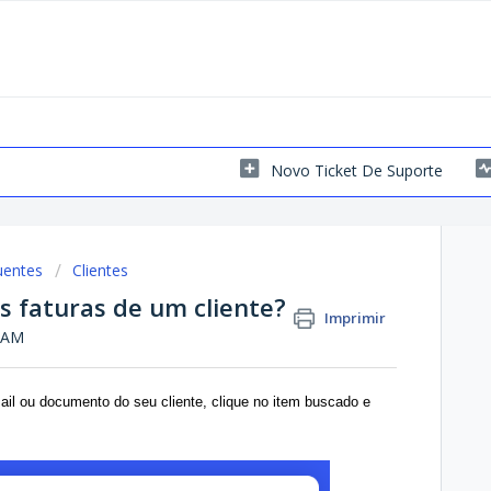
Novo Ticket De Suporte
uentes
Clientes
s faturas de um cliente?
Imprimir
0 AM
ail ou documento do seu cliente, clique no item buscado e