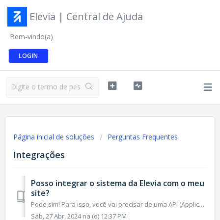
Elevia | Central de Ajuda
Bem-vindo(a)
LOGIN
Página inicial de soluções
Perguntas Frequentes
Integrações
Posso integrar o sistema da Elevia com o meu
site?
Pode sim! Para isso, você vai precisar de uma API (Application Programming Interface), uma interface específica para integrar os sistemas de forma segura e ...
Sáb, 27 Abr, 2024 na (o) 12:37 PM