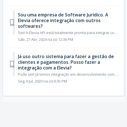
Sou uma empresa de Software Jurídico. A
Elevia oferece integração com outros
softwares?
Sim! A Elevia API está totalmente pronta para integrar com qualquer tipo de software de mercado. Entre em contato com a gente para mais informações sobr...
Sáb, 27 Abr, 2024 na (o) 12:36 PM
Já uso outro sistema para fazer a gestão de
clientes e pagamentos. Posso fazer a
integração com a Elevia?
Pode sim! Já temos integração em desenvolvimento com alguns softwares de mercado. Entre em contato com a gente para mais informações sobre como integrar...
Seg, 6 Jul, 2020 na (o) 6:35 PM