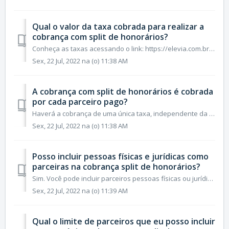
Qual o valor da taxa cobrada para realizar a
cobrança com split de honorários?
Conheça as taxas acessando o link: https://elevia.com.br/planos-e-taxas.
Sex, 22 Jul, 2022 na (o) 11:38 AM
A cobrança com split de honorários é cobrada
por cada parceiro pago?
Haverá a cobrança de uma única taxa, independente da quantidade de parceiros cadastrados para recebimento da cobrança com split.
Sex, 22 Jul, 2022 na (o) 11:38 AM
Posso incluir pessoas físicas e jurídicas como
parceiras na cobrança split de honorários?
Sim. Você pode incluir parceiros pessoas físicas ou jurídicas na para recebimento dos repasses dos valores da cobranças.
Sex, 22 Jul, 2022 na (o) 11:39 AM
Qual o limite de parceiros que eu posso incluir