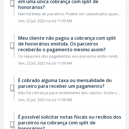
em uma única cobrança com split de
honorários?
Não há limite de parceiros. Podem ser cadastrados quantos parceiros (PF ou PJ) forem necessários.
Sex, 22 Jul, 2022 na (o) 11:39 AM
Meu cliente não pagou a cobrança com split
de honorários emitida. Os parceiros
receberão o pagamento mesmo assim?
Os repasses dos pagamentos aos parceiros estão condicionados ao pagamento realizado pelo seu cliente.
Sex, 22 Jul, 2022 na (o) 11:39 AM
É cobrado alguma taxa ou mensalidade do
parceiro para receber um pagamento?
Não há cobrança para recebimento dos valores. Existe somente uma taxa para que seja realizada a transferência do valor para a conta bancária do parceiro. Co...
Sex, 22 Jul, 2022 na (o) 11:39 AM
É possível solicitar notas fiscais ou recibos dos
parceiros na cobrança com split de
honorários?