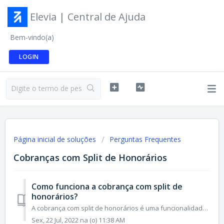
Elevia | Central de Ajuda
Bem-vindo(a)
LOGIN
Página inicial de soluções
Perguntas Frequentes
Cobranças com Split de Honorários
Como funciona a cobrança com split de
honorários?
A cobrança com split de honorários é uma funcionalidade que permite o repasse automático dos honorários para um ou mais parceiros em uma única transação pag...
Sex, 22 Jul, 2022 na (o) 11:38 AM